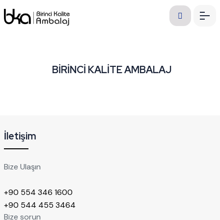
BİRİNCİ KALİTE AMBALAJ
İletişim
Bize Ulaşın
+90 554 346 1600
+90 544 455 3464
Bize sorun