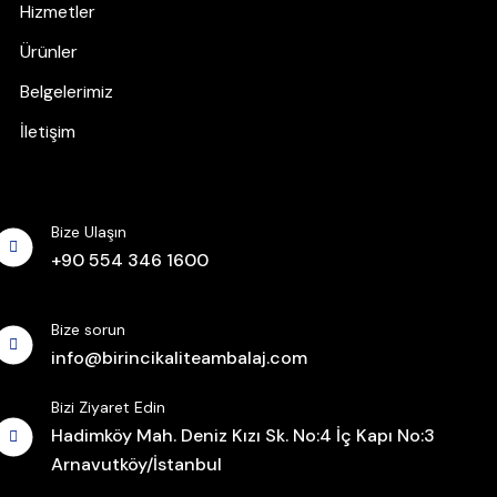
Hizmetler
Ürünler
Belgelerimiz
İletişim
Bize Ulaşın
+90 554 346 1600
Bize sorun
info@birincikaliteambalaj.com
Bizi Ziyaret Edin
Hadimköy Mah. Deniz Kızı Sk. No:4 İç Kapı No:3
Arnavutköy/İstanbul