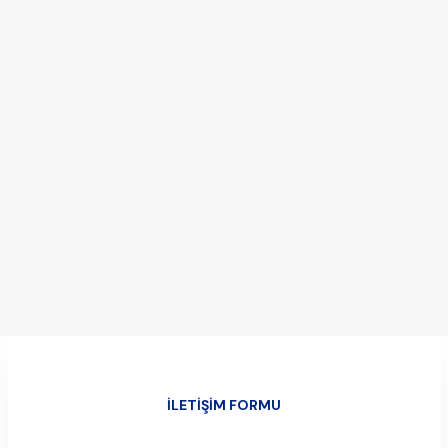
İLETIŞIM FORMU